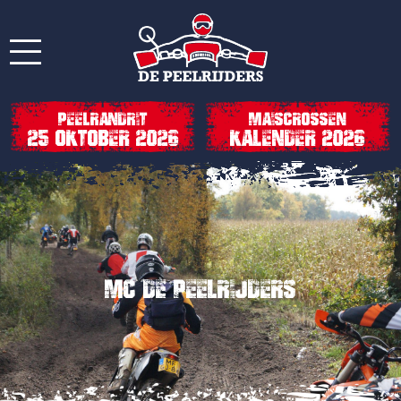
Peelrandrit
Maiscrossen
25 oktober 2026
Kalender 2026
MC De Peelrijders